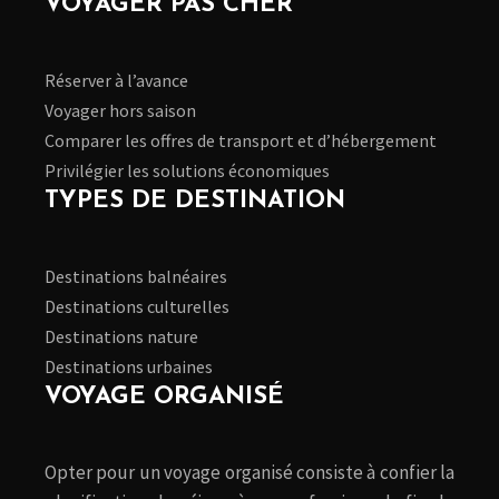
VOYAGER PAS CHER
Réserver à l’avance
Voyager hors saison
Comparer les offres de transport et d’hébergement
Privilégier les solutions économiques
TYPES DE DESTINATION
Destinations balnéaires
Destinations culturelles
Destinations nature
Destinations urbaines
VOYAGE ORGANISÉ
Opter pour un voyage organisé consiste à confier la