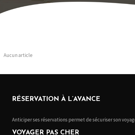
Aucun article
RÉSERVATION À L’AVANCE
Anticiper ses réservations permet de sécuriser son voyage,
VOYAGER PAS CHER