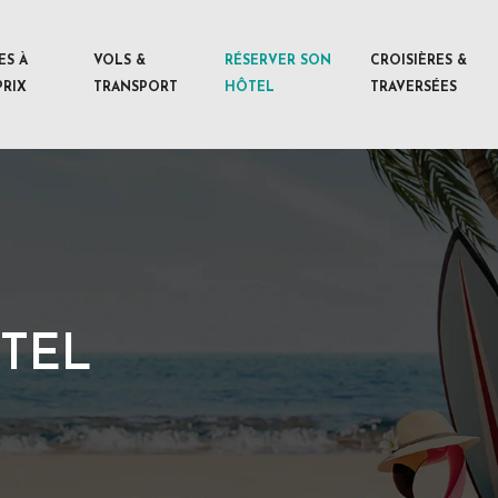
ES À
VOLS &
RÉSERVER SON
CROISIÈRES &
PRIX
TRANSPORT
HÔTEL
TRAVERSÉES
TEL