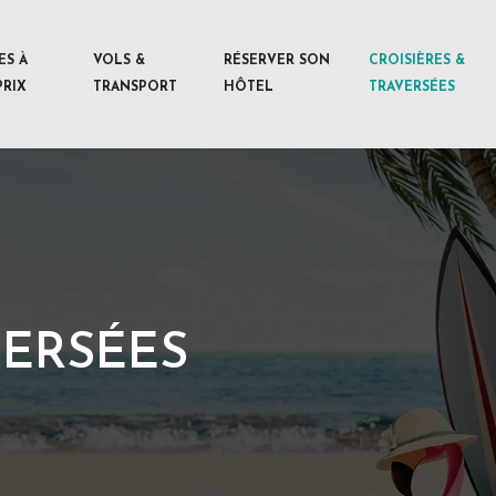
ES À
VOLS &
RÉSERVER SON
CROISIÈRES &
PRIX
TRANSPORT
HÔTEL
TRAVERSÉES
VERSÉES