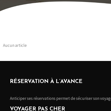
Aucun article
RÉSERVATION À L’AVANCE
Anticiper ses réservations permet de sécuriser son voyage,
VOYAGER PAS CHER